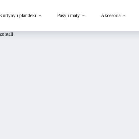
Kurtyny i plandeki
Pasy i maty
Akcesoria
e stali