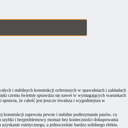
łych i stabilnych konstrukcji ochronnych w spawalniach i zakładach
dzięki czemu świetnie sprawdza się nawet w wymagających warunkach
prawia, że całość jest jeszcze trwalsza i wygodniejsza w
j konstrukcji zapewnia pewne i stabilne podtrzymanie pasów, co
wia szybki i bezproblemowy montaż bez konieczności dokupowania
zyskanie estetycznego, a jednocześnie bardzo solidnego efektu.