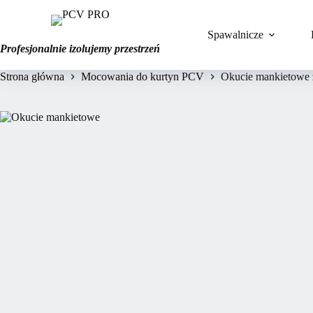
Przejdź
do
treści
Spawalnicze
Profesjonalnie izolujemy przestrzeń
Strona główna
Mocowania do kurtyn PCV
Okucie mankietowe z