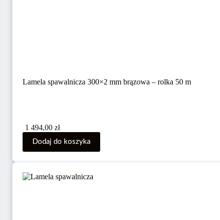
Lamela spawalnicza 300×2 mm brązowa – rolka 50 m
1 494,00
zł
Dodaj do koszyka